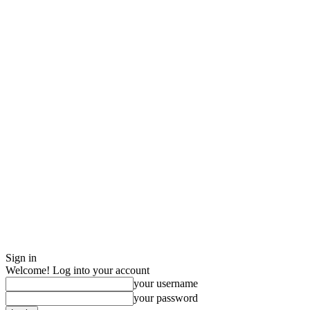
Sign in
Welcome! Log into your account
your username
your password