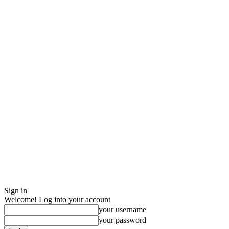
Sign in
Welcome! Log into your account
your username
your password