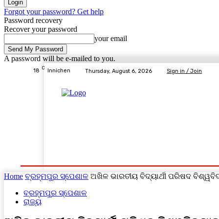
Forgot your password? Get help
Password recovery
Recover your password
your email
A password will be e-mailed to you.
C
18
Innichen
Thursday, August 6, 2026
Sign in / Join
Home
ବ୍ରହ୍ମପୁର ସ୍ପେଶାଳ
ରାଜ୍ୟ
ଦେଶ- ବିଦେଶ
Home
ବ୍ରହ୍ମପୁର ସ୍ପେଶାଳ
ଅଖିଳ ଭାରତୀୟ ବିଦ୍ୟାର୍ଥୀ ପରିଷଦ ବିଶ୍ୱବି
ବ୍ରହ୍ମପୁର ସ୍ପେଶାଳ
ରାଜ୍ୟ