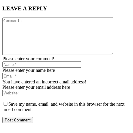
LEAVE A REPLY
Please enter your comment!
Please enter your name here
You have entered an incorrect email address!
Please enter your email address here
Save my name, email, and website in this browser for the next
time I comment.