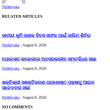
Nirikhyaka
RELATED ARTICLES
ଜାତୀୟ କୃମି ନାଶକ ଦିବସ ସଫଳ ପାଇଁ ତାଲିମ ଶିବିର
Nirikhyaka
-
August 8, 2026
ପୋଲସରା କଲେଜରେ ଅବସରକାଳୀନ ସମ୍ବର୍ଦ୍ଧନା ସଭା
Nirikhyaka
-
August 8, 2026
ଶକ୍ତିଶ୍ରୀ ସଶକ୍ତିକରଣ ପ୍ରକୋଷ୍ଠ ପକ୍ଷରୁ ଆଇନ
ସଚେତନତା ସଭା
Nirikhyaka
-
August 8, 2026
NO COMMENTS