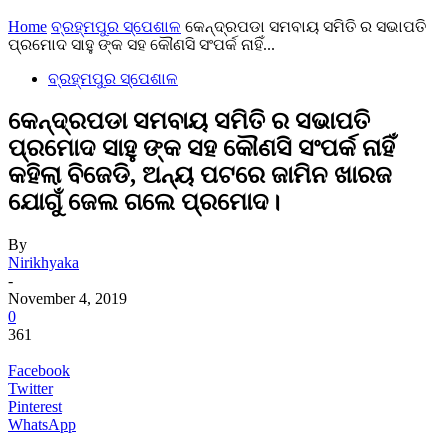
Home
ବ୍ରହ୍ମପୁର ସ୍ପେଶାଳ
କେନ୍ଦ୍ରପଡା ସମବାୟ ସମିତି ର ସଭାପତି
ପ୍ରମୋଦ ସାହୁ ଙ୍କ ସହ କୌଣସି ସଂପର୍କ ନାହିଁ...
ବ୍ରହ୍ମପୁର ସ୍ପେଶାଳ
କେନ୍ଦ୍ରପଡା ସମବାୟ ସମିତି ର ସଭାପତି
ପ୍ରମୋଦ ସାହୁ ଙ୍କ ସହ କୌଣସି ସଂପର୍କ ନାହିଁ
କହିଲା ବିଜେଡି, ଅନ୍ୟ ପଟରେ ଜାମିନ ଖାରଜ
ଯୋଗୁଁ ଜେଲ ଗଲେ ପ୍ରମୋଦ।
By
Nirikhyaka
-
November 4, 2019
0
361
Facebook
Twitter
Pinterest
WhatsApp