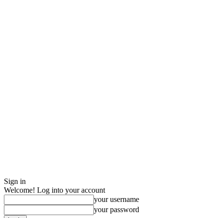
Sign in
Welcome! Log into your account
your username
your password