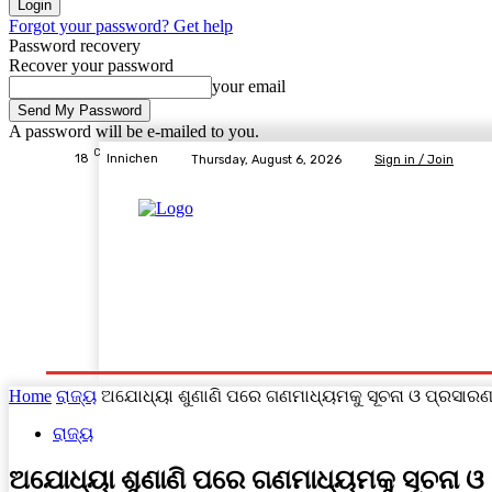
Forgot your password? Get help
Password recovery
Recover your password
your email
A password will be e-mailed to you.
C
18
Innichen
Thursday, August 6, 2026
Sign in / Join
Home
ବ୍ରହ୍ମପୁର ସ୍ପେଶାଳ
ରାଜ୍ୟ
ଦେଶ- ବିଦେଶ
Home
ରାଜ୍ୟ
ଅଯୋଧ୍ୟା ଶୁଣାଣି ପରେ ଗଣମାଧ୍ୟମକୁ ସୂଚନା ଓ ପ୍ରସାରଣ ମ
ରାଜ୍ୟ
ଅଯୋଧ୍ୟା ଶୁଣାଣି ପରେ ଗଣମାଧ୍ୟମକୁ ସୂଚନା ଓ 