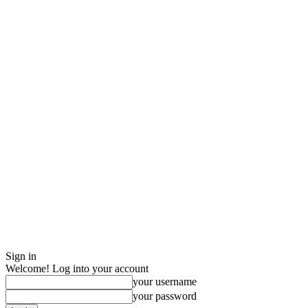
Sign in
Welcome! Log into your account
your username
your password