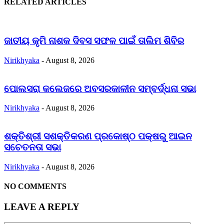
RELATED ARTICLES
ଜାତୀୟ କୃମି ନାଶକ ଦିବସ ସଫଳ ପାଇଁ ତାଲିମ ଶିବିର
Nirikhyaka
-
August 8, 2026
ପୋଲସରା କଲେଜରେ ଅବସରକାଳୀନ ସମ୍ବର୍ଦ୍ଧନା ସଭା
Nirikhyaka
-
August 8, 2026
ଶକ୍ତିଶ୍ରୀ ସଶକ୍ତିକରଣ ପ୍ରକୋଷ୍ଠ ପକ୍ଷରୁ ଆଇନ
ସଚେତନତା ସଭା
Nirikhyaka
-
August 8, 2026
NO COMMENTS
LEAVE A REPLY