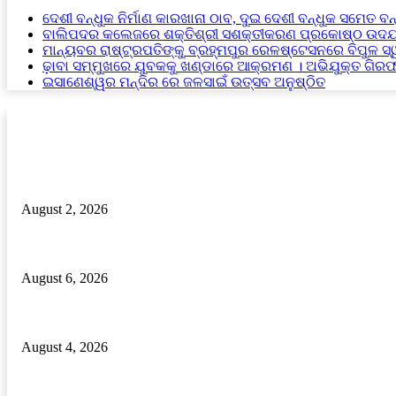
ଦେଶୀ ବନ୍ଧୁକ ନିର୍ମାଣ କାରଖାନା ଠାବ, ଦୁଇ ଦେଶୀ ବନ୍ଧୁକ ସମେତ ବନ
ବାଲିପଦର କଲେଜରେ ଶକ୍ତିଶ୍ରୀ ସଶକ୍ତୀକରଣ ପ୍ରକୋଷ୍ଠ ଉଦଯ
ମାନ୍ୟବର ରାଷ୍ଟ୍ରପତିଙ୍କୁ ବ୍ରହ୍ମପୁର ରେଳଷ୍ଟେସନରେ ବିପୁଳ ସ
ଢ଼ାବା ସମ୍ମୁଖରେ ଯୁବକକୁ ଖଣ୍ଡାରେ ଆକ୍ରମଣ । ଅଭିଯୁକ୍ତ ଗିର
ଇସାଣେଶ୍ୱର ମନ୍ଦିର ରେ ଜଳସାଇଁ ଉତ୍ସବ ଅନୁଷ୍ଠିତ
RECENT POSTS
ଢ଼ାବା ସମ୍ମୁଖରେ ଯୁବକକୁ ଖଣ୍ଡାରେ ଆକ୍ରମଣ । ଅଭିଯୁକ୍ତ ଗିରଫ।
August 2, 2026
ଦେଶୀ ବନ୍ଧୁକ ନିର୍ମାଣ କାରଖାନା ଠାବ, ଦୁଇ ଦେଶୀ ବନ୍ଧୁକ ସମେତ ବନ୍ଧୁକ ନିର୍ମ
August 6, 2026
ମାନ୍ୟବର ରାଷ୍ଟ୍ରପତିଙ୍କୁ ବ୍ରହ୍ମପୁର ରେଳଷ୍ଟେସନରେ ବିପୁଳ ସ୍ୱାଗତ ସମ୍ବର
August 4, 2026
POPULAR POSTS