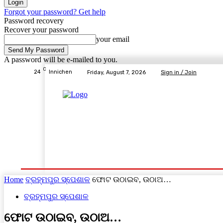
Forgot your password? Get help
Password recovery
Recover your password
your email
A password will be e-mailed to you.
C
24
Innichen
Friday, August 7, 2026
Sign in / Join
Home
ବ୍ରହ୍ମପୁର ସ୍ପେଶାଳ
ରାଜ୍ୟ
ଦେଶ- ବିଦେଶ
Home
ବ୍ରହ୍ମପୁର ସ୍ପେଶାଳ
ଫୋଟ ଉଠାଇବ, ଉଠାଅ…
ବ୍ରହ୍ମପୁର ସ୍ପେଶାଳ
ଫୋଟ ଉଠାଇବ, ଉଠାଅ…