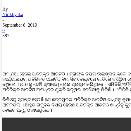
By
Nirikhyaka
-
September 8, 2019
0
387
ଅମାନିଆ ହେଲେ ଅତିରିକ୍ତ ଆରଟିଓ । ଟ୍ରାଫିକ ନିୟମ ଉଲଙ୍ଘନ କଲେ ମୋ
କାର୍ଯ୍ୟାଳୟର ଅତିରିକ୍ତ ଆରଟିଓ ବିନା ସିଟ ବେଲ୍ଟରେ ଗାଡିରେ ବସିଥିିବା 
ନଥିଲେ । ଯାହାକୁ ଦେଖି ସ୍ଥାନୀୟ ଲୋକ ପ୍ରଶ୍ନ କରିଥିଲେ । ଏମିତିକି ଅତିର
ଅତିରିକ୍ତ ଆରଟିଓ ଅବାନ୍ତର ଯୁକ୍ତି କରୁଥିବା ଦେଖିବାକୁ ମିଳିଛି । ଏମିତିକ
ଭିଡିଓରୁ ସ୍ପଷ୍ଟ ହେଉଛି ଯେ ଛତ୍ରପୁରର ଅତିରିକ୍ତ ଆରଟିଓ ଶାନ୍ତନୁ କୁମାର 
ଅଟକିଗଲା । ଆହୁରି ତାଜୁବର ବିଷୟ ହେଉଛି ଅତିରିକ୍ତ ଆରଟିଓ ଶାନ୍ତନୁ କ
ବେଲଟ ପିନ୍ଧି ପକାଇଥିଲେ ।