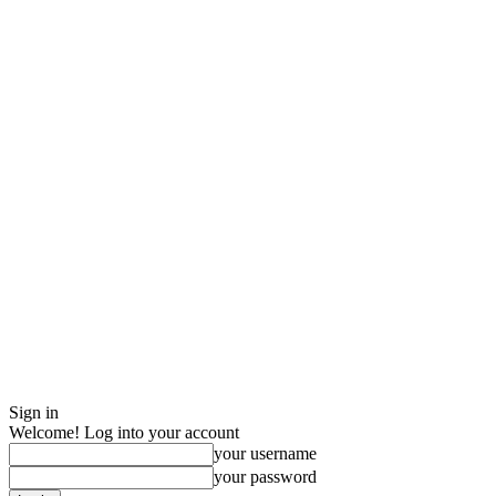
Sign in
Welcome! Log into your account
your username
your password