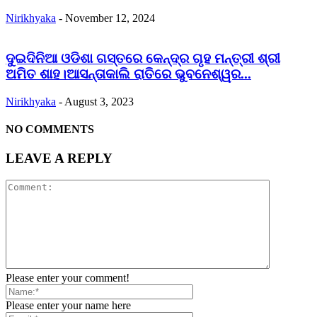
Nirikhyaka
-
November 12, 2024
ଦୁଇଦିନିଆ ଓଡିଶା ଗସ୍ତରେ କେନ୍ଦ୍ର ଗୃହ ମନ୍ତ୍ରୀ ଶ୍ରୀ
ଅମିତ ଶାହ।ଆସନ୍ତାକାଲି ରାତିରେ ଭୁବନେଶ୍ୱର...
Nirikhyaka
-
August 3, 2023
NO COMMENTS
LEAVE A REPLY
Please enter your comment!
Please enter your name here