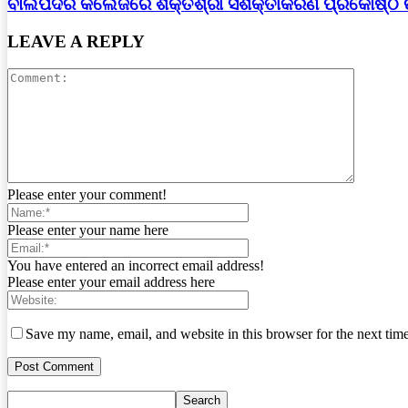
ବାଲିପଦର କଲେଜରେ ଶକ୍ତିଶ୍ରୀ ସଶକ୍ତୀକରଣ ପ୍ରକୋଷ୍ଠ
LEAVE A REPLY
Please enter your comment!
Please enter your name here
You have entered an incorrect email address!
Please enter your email address here
Save my name, email, and website in this browser for the next tim