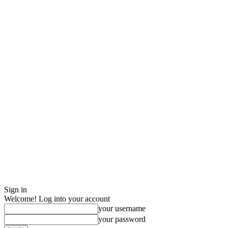
Sign in
Welcome! Log into your account
your username
your password