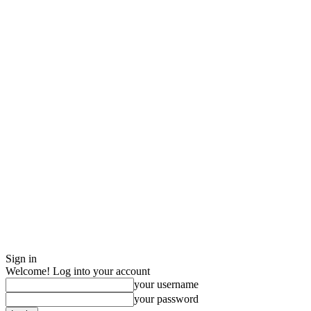
Sign in
Welcome! Log into your account
your username
your password