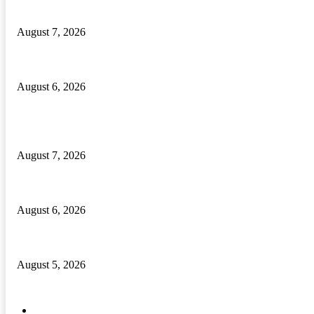
Odisha Govt Orders Immediate Posting of Teachers to Single-Teacher Sch
August 7, 2026
ଦେଶୀ ବନ୍ଧୁକ ନିର୍ମାଣ କାରଖାନା ଠାବ, ଦୁଇ ଦେଶୀ ବନ୍ଧୁକ ସମେତ ବନ୍ଧୁକ ନିର୍ମ
August 6, 2026
POPULAR POSTS
Odisha Govt Orders Immediate Posting of Teachers to Single-Teacher Sch
August 7, 2026
ଦେଶୀ ବନ୍ଧୁକ ନିର୍ମାଣ କାରଖାନା ଠାବ, ଦୁଇ ଦେଶୀ ବନ୍ଧୁକ ସମେତ ବନ୍ଧୁକ ନିର୍ମ
August 6, 2026
ବାଲିପଦର କଲେଜରେ ଶକ୍ତିଶ୍ରୀ ସଶକ୍ତୀକରଣ ପ୍ରକୋଷ୍ଠ ଉଦଯାପିତ
August 5, 2026
POPULAR CATEGORY
ବ୍ରହ୍ମପୁର ସ୍ପେଶାଳ
15572