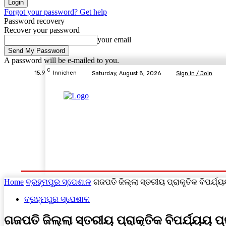
Forgot your password? Get help
Password recovery
Recover your password
your email
A password will be e-mailed to you.
C
15.9
Innichen
Saturday, August 8, 2026
Sign in / Join
Home
ବ୍ରହ୍ମପୁର ସ୍ପେଶାଳ
ରାଜ୍ୟ
ଦେଶ- ବିଦେଶ
Home
ବ୍ରହ୍ମପୁର ସ୍ପେଶାଳ
ଗଜପତି ଜିଲ୍ଲା ସ୍ତରୀୟ ପ୍ରାକୃତିକ ବିପର୍ଯ୍
ବ୍ରହ୍ମପୁର ସ୍ପେଶାଳ
ଗଜପତି ଜିଲ୍ଲା ସ୍ତରୀୟ ପ୍ରାକୃତିକ ବିପର୍ଯ୍ୟୟ 