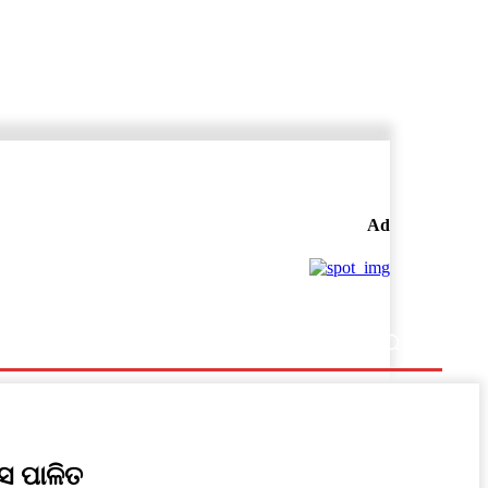
Ad
ବସ ପାଳିତ