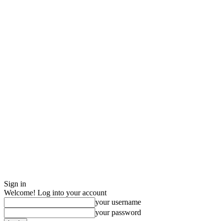
Sign in
Welcome! Log into your account
your username
your password