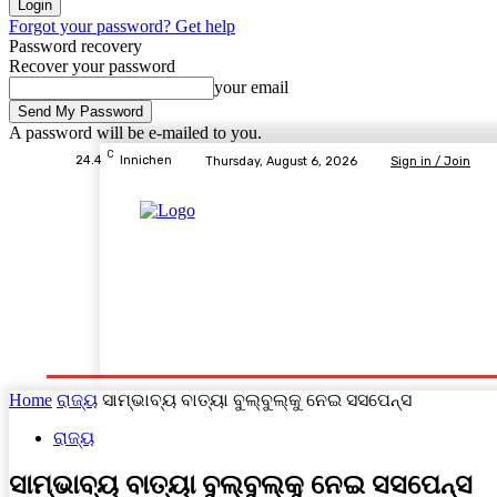
Forgot your password? Get help
Password recovery
Recover your password
your email
A password will be e-mailed to you.
C
24.4
Innichen
Thursday, August 6, 2026
Sign in / Join
Home
ବ୍ରହ୍ମପୁର ସ୍ପେଶାଳ
ରାଜ୍ୟ
ଦେଶ- ବିଦେଶ
Home
ରାଜ୍ୟ
ସାମ୍ଭାବ୍ୟ ବାତ୍ୟା ବୁଲ୍‌ବୁଲ୍‌କୁ ନେଇ ସସପେନ୍ସ
ରାଜ୍ୟ
ସାମ୍ଭାବ୍ୟ ବାତ୍ୟା ବୁଲ୍‌ବୁଲ୍‌କୁ ନେଇ ସସପେନ୍ସ