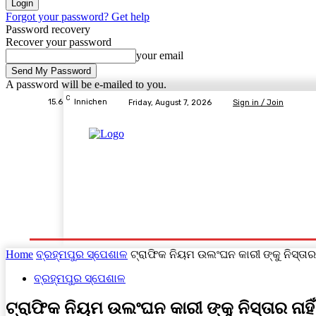
Forgot your password? Get help
Password recovery
Recover your password
your email
A password will be e-mailed to you.
C
15.6
Innichen
Friday, August 7, 2026
Sign in / Join
Home
ବ୍ରହ୍ମପୁର ସ୍ପେଶାଳ
ରାଜ୍ୟ
ଦେଶ- ବିଦେଶ
Home
ବ୍ରହ୍ମପୁର ସ୍ପେଶାଳ
ଟ୍ରାଫିକ ନିୟମ ଉଲଂଘନ କାରୀ ଙ୍କୁ ନିସ୍ତାର
ବ୍ରହ୍ମପୁର ସ୍ପେଶାଳ
ଟ୍ରାଫିକ ନିୟମ ଉଲଂଘନ କାରୀ ଙ୍କୁ ନିସ୍ତାର ନାହ