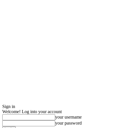
Sign in
Welcome! Log into your account
your username
your password