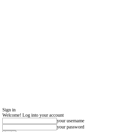
Sign in
Welcome! Log into your account
your username
your password