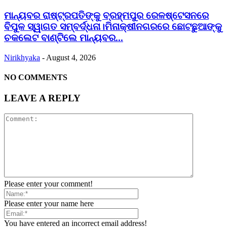
ମାନ୍ୟବର ରାଷ୍ଟ୍ରପତିଙ୍କୁ ବ୍ରହ୍ମପୁର ରେଳଷ୍ଟେସନରେ
ବିପୁଳ ସ୍ୱାଗତ ସମ୍ବର୍ଦ୍ଧନା।ମିନାକ୍ଷୀନଗରରେ ଛୋଟଛୁଆଙ୍କୁ
ଚକଲେଟ ବାଣ୍ଟିଲେ ମାନ୍ୟବର...
Nirikhyaka
-
August 4, 2026
NO COMMENTS
LEAVE A REPLY
Please enter your comment!
Please enter your name here
You have entered an incorrect email address!