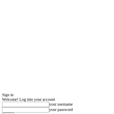
Sign in
Welcome! Log into your account
your username
your password