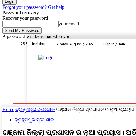
Forgot your password? Get help
Password recovery
Recover your password
your email
A password will be e-mailed to you.
C
23.3
Innichen
Sunday, August 9, 2026
Sign in / Join
Home
ବ୍ରହ୍ମପୁର ସ୍ପେଶାଳ
ରାଜ୍ୟ
ଦେଶ- ବିଦେଶ
Home
ବ୍ରହ୍ମପୁର ସ୍ପେଶାଳ
ଗଞ୍ଜାମ ଜିଲ୍ଲା ପ୍ରଶାସନ ର ନୂଆ ପ୍ରୟାସ
ବ୍ରହ୍ମପୁର ସ୍ପେଶାଳ
ଗଞ୍ଜାମ ଜିଲ୍ଲା ପ୍ରଶାସନ ର ନୂଆ ପ୍ରୟାସ। ଅ