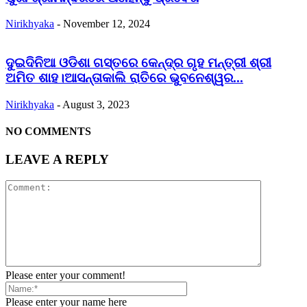
Nirikhyaka
-
November 12, 2024
ଦୁଇଦିନିଆ ଓଡିଶା ଗସ୍ତରେ କେନ୍ଦ୍ର ଗୃହ ମନ୍ତ୍ରୀ ଶ୍ରୀ
ଅମିତ ଶାହ।ଆସନ୍ତାକାଲି ରାତିରେ ଭୁବନେଶ୍ୱର...
Nirikhyaka
-
August 3, 2023
NO COMMENTS
LEAVE A REPLY
Please enter your comment!
Please enter your name here