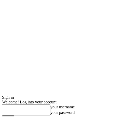
Sign in
Welcome! Log into your account
your username
your password