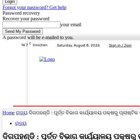
Forgot your password? Get help
Password recovery
Recover your password
your email
A password will be e-mailed to you.
C
14.7
Innichen
Saturday, August 8, 2026
Sign in / Join
Home
ବ୍ରହ୍ମପୁର ସ୍ପେଶାଳ
ରାଜ୍ୟ
ଦେଶ- ବିଦେଶ
Home
ରାଜ୍ୟ
ଦିଗପହଣ୍ଡି : ପୂର୍ତ୍ତ ବିଭାଗ କାର୍ଯ୍ୟାଳୟ ପକ୍ଷରୁ ପ୍ଲାଷ୍ଟି
ରାଜ୍ୟ
ଦିଗପହଣ୍ଡି : ପୂର୍ତ୍ତ ବିଭାଗ କାର୍ଯ୍ୟାଳୟ ପକ୍ଷର