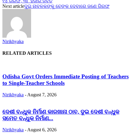
୧୪ ଗିରଫ, ୩୮ ହଜାର ଜବତ
Next article
ଦୁଇ ନାବଳକଙ୍କୁ ଚେଙ୍କ ଦେବାରେ ଜଣେ ଗିରଫ
Nirikhyaka
RELATED ARTICLES
Odisha Govt Orders Immediate Posting of Teachers
to Single-Teacher Schools
Nirikhyaka
-
August 7, 2026
ଦେଶୀ ବନ୍ଧୁକ ନିର୍ମାଣ କାରଖାନା ଠାବ, ଦୁଇ ଦେଶୀ ବନ୍ଧୁକ
ସମେତ ବନ୍ଧୁକ ନିର୍ମାଣ...
Nirikhyaka
-
August 6, 2026