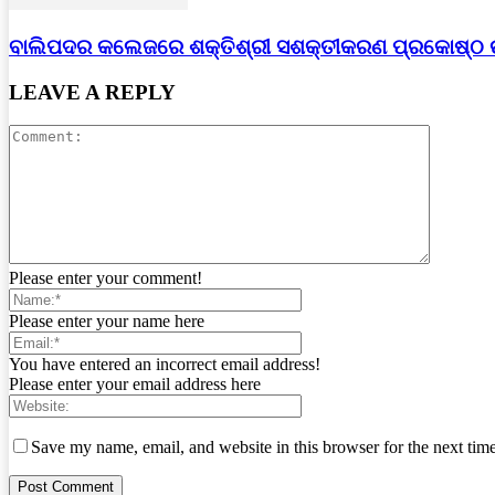
ବାଲିପଦର କଲେଜରେ ଶକ୍ତିଶ୍ରୀ ସଶକ୍ତୀକରଣ ପ୍ରକୋଷ୍ଠ
LEAVE A REPLY
Please enter your comment!
Please enter your name here
You have entered an incorrect email address!
Please enter your email address here
Save my name, email, and website in this browser for the next tim