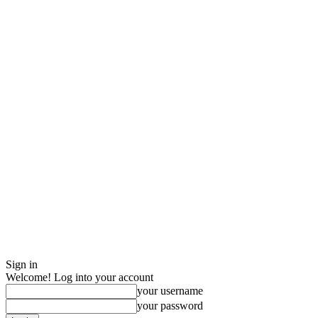
Sign in
Welcome! Log into your account
your username
your password