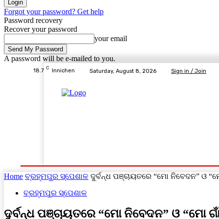
Forgot your password? Get help
Password recovery
Recover your password
your email
A password will be e-mailed to you.
C
18.7
Innichen
Saturday, August 8, 2026
Sign in / Join
Home
ବ୍ରହ୍ମପୁର ସ୍ପେଶାଳ
ରାଜ୍ୟ
ଦେଶ- ବିଦେଶ
Home
ବ୍ରହ୍ମପୁର ସ୍ପେଶାଳ
ଦୁର୍ବନ୍ଧ ପଞ୍ଚାୟତରେ “ମୋ ନିବେଦନ” ଓ “ମ
ବ୍ରହ୍ମପୁର ସ୍ପେଶାଳ
ଦୁର୍ବନ୍ଧ ପଞ୍ଚାୟତରେ “ମୋ ନିବେଦନ” ଓ “ମୋ ଗ