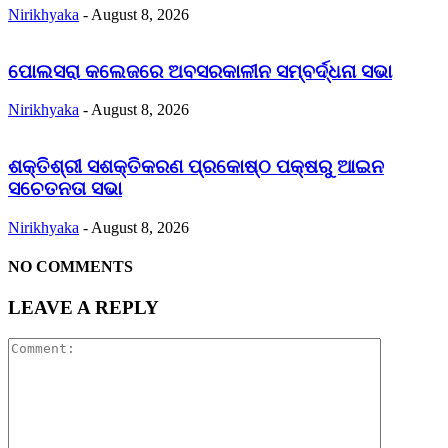
Nirikhyaka
-
August 8, 2026
ପୋଲସରା କଲେଜରେ ଅବସରକାଳୀନ ସମ୍ବର୍ଦ୍ଧନା ସଭା
Nirikhyaka
-
August 8, 2026
ଶକ୍ତିଶ୍ରୀ ସଶକ୍ତିକରଣ ପ୍ରକୋଷ୍ଠ ପକ୍ଷରୁ ଆଇନ
ସଚେତନତା ସଭା
Nirikhyaka
-
August 8, 2026
NO COMMENTS
LEAVE A REPLY