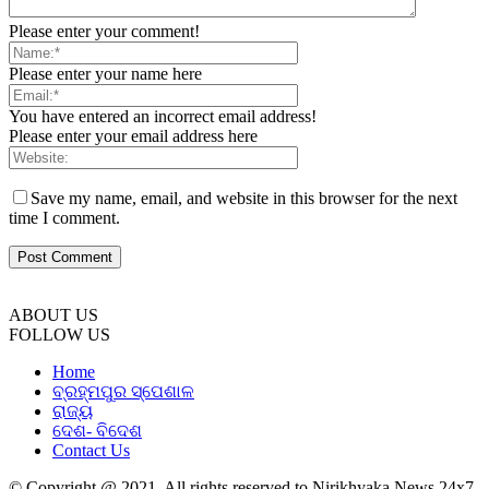
Please enter your comment!
Please enter your name here
You have entered an incorrect email address!
Please enter your email address here
Save my name, email, and website in this browser for the next
time I comment.
ABOUT US
FOLLOW US
Home
ବ୍ରହ୍ମପୁର ସ୍ପେଶାଳ
ରାଜ୍ୟ
ଦେଶ- ବିଦେଶ
Contact Us
© Copyright @ 2021. All rights reserved to Nirikhyaka News 24x7.