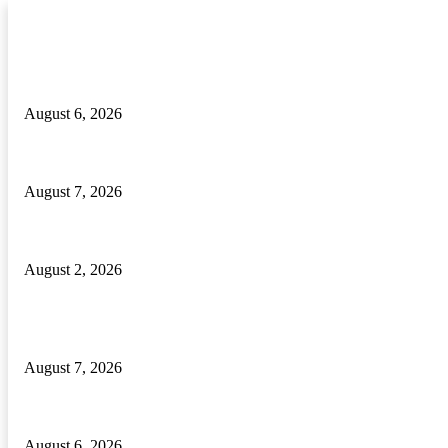
RECENT POSTS
ଦେଶୀ ବନ୍ଧୁକ ନିର୍ମାଣ କାରଖାନା ଠାବ, ଦୁଇ ଦେଶୀ ବନ୍ଧୁକ ସମେତ ବନ୍ଧୁକ ନିର୍ମ
August 6, 2026
Odisha Govt Orders Immediate Posting of Teachers to Single-Teacher Sch
August 7, 2026
ଦୁଇଟି ବନ୍ଧୁକ ଓ ବନ୍ଧୁକ ନିର୍ମାଣ ସାମଗ୍ରୀ ଜବତ, ଜଣେ ଗିରଫ
August 2, 2026
POPULAR POSTS
Odisha Govt Orders Immediate Posting of Teachers to Single-Teacher Sch
August 7, 2026
ଦେଶୀ ବନ୍ଧୁକ ନିର୍ମାଣ କାରଖାନା ଠାବ, ଦୁଇ ଦେଶୀ ବନ୍ଧୁକ ସମେତ ବନ୍ଧୁକ ନିର୍ମ
August 6, 2026