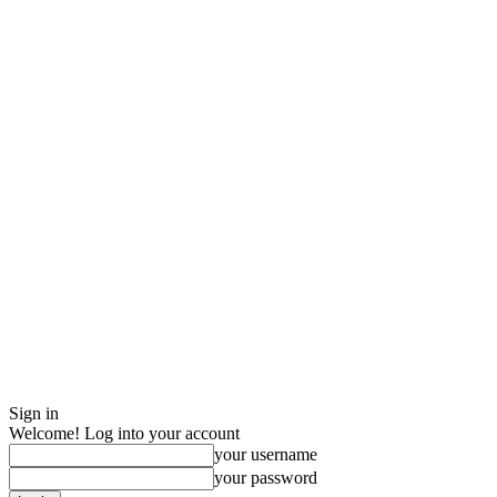
Sign in
Welcome! Log into your account
your username
your password