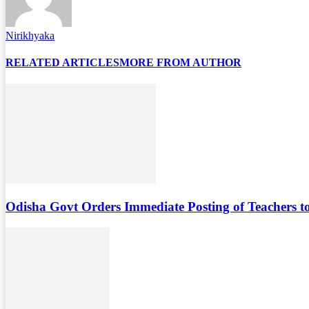
Nirikhyaka
RELATED ARTICLES
MORE FROM AUTHOR
Odisha Govt Orders Immediate Posting of Teachers to