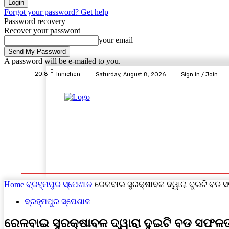
Forgot your password? Get help
Password recovery
Recover your password
your email
A password will be e-mailed to you.
C
20.8
Innichen
Saturday, August 8, 2026
Sign in / Join
Home
ବ୍ରହ୍ମପୁର ସ୍ପେଶାଳ
ରାଜ୍ୟ
ଦେଶ- ବିଦେଶ
Home
ବ୍ରହ୍ମପୁର ସ୍ପେଶାଳ
ରେଳବାଇ ସୁରକ୍ଷାବଳ ଦ୍ୱାରା ଦୁଇଟି ବଡ 
ବ୍ରହ୍ମପୁର ସ୍ପେଶାଳ
ରେଳବାଇ ସୁରକ୍ଷାବଳ ଦ୍ୱାରା ଦୁଇଟି ବଡ ସଫଳତ