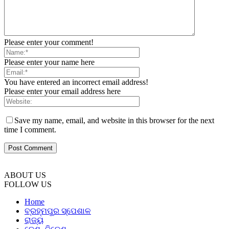
Please enter your comment!
Please enter your name here
You have entered an incorrect email address!
Please enter your email address here
Save my name, email, and website in this browser for the next
time I comment.
ABOUT US
FOLLOW US
Home
ବ୍ରହ୍ମପୁର ସ୍ପେଶାଳ
ରାଜ୍ୟ