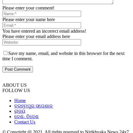
Please enter your comment!
Please enter your name here
You have entered an incorrect email address!
Please enter your email address here
Save my name, email, and website in this browser for the next
time I comment.
ABOUT US
FOLLOW US
Home
ବ୍ରହ୍ମପୁର ସ୍ପେଶାଳ
ରାଜ୍ୟ
ଦେଶ- ବିଦେଶ
Contact Us
© Copyright @ 2021. All rights reserved to Nirikhyaka News 24x7.