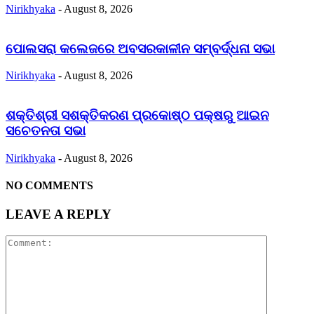
Nirikhyaka
-
August 8, 2026
ପୋଲସରା କଲେଜରେ ଅବସରକାଳୀନ ସମ୍ବର୍ଦ୍ଧନା ସଭା
Nirikhyaka
-
August 8, 2026
ଶକ୍ତିଶ୍ରୀ ସଶକ୍ତିକରଣ ପ୍ରକୋଷ୍ଠ ପକ୍ଷରୁ ଆଇନ
ସଚେତନତା ସଭା
Nirikhyaka
-
August 8, 2026
NO COMMENTS
LEAVE A REPLY