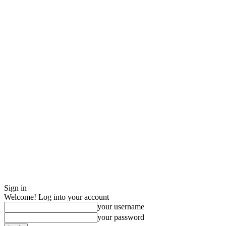
Sign in
Welcome! Log into your account
your username
your password