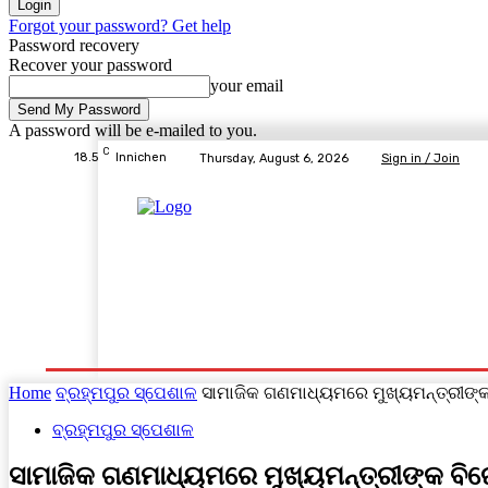
Forgot your password? Get help
Password recovery
Recover your password
your email
A password will be e-mailed to you.
C
18.5
Innichen
Thursday, August 6, 2026
Sign in / Join
Home
ବ୍ରହ୍ମପୁର ସ୍ପେଶାଳ
ରାଜ୍ୟ
ଦେଶ- ବିଦେଶ
Home
ବ୍ରହ୍ମପୁର ସ୍ପେଶାଳ
ସାମାଜିକ ଗଣମାଧ୍ୟମରେ ମୁଖ୍ୟମନ୍ତ୍ରୀଙ
ବ୍ରହ୍ମପୁର ସ୍ପେଶାଳ
ସାମାଜିକ ଗଣମାଧ୍ୟମରେ ମୁଖ୍ୟମନ୍ତ୍ରୀଙ୍କ ବ